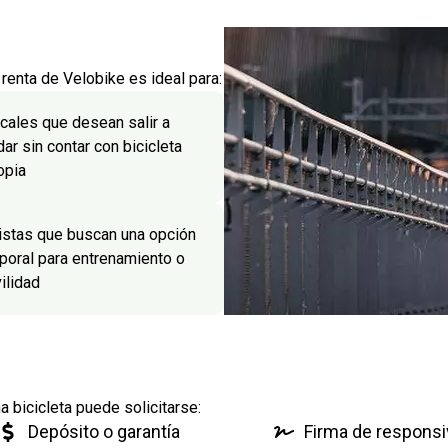
 renta de Velobike es ideal para:
cales que desean salir a
dar sin contar con bicicleta
opia
listas que buscan una opción
poral para entrenamiento o
ilidad
a bicicleta puede solicitarse:
Depósito o garantía
Firma de responsi