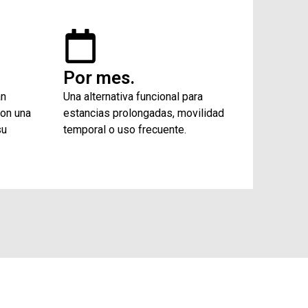
Por mes.
án
Una alternativa funcional para
con una
estancias prolongadas, movilidad
su
temporal o uso frecuente.