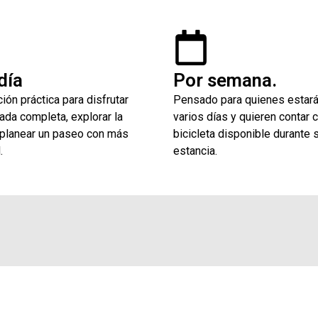
día
Por semana.
ión práctica para disfrutar
Pensado para quienes estar
ada completa, explorar la
varios días y quieren contar 
 planear un paseo con más
bicicleta disponible durante 
.
estancia.