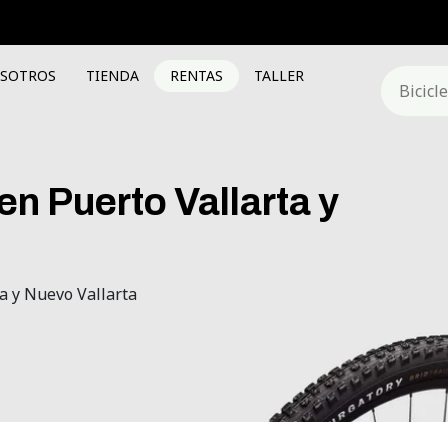
OSOTROS
TIENDA
RENTAS
TALLER
en
Puerto
Vallarta
y
ta y Nuevo Vallarta