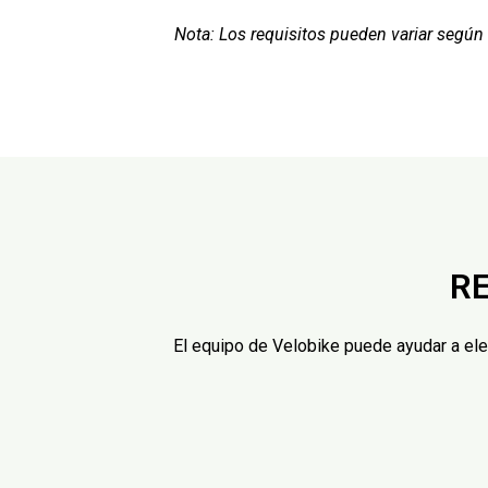
Nota:
Los requisitos pueden variar según e
R
El equipo de Velobike puede ayudar a eleg