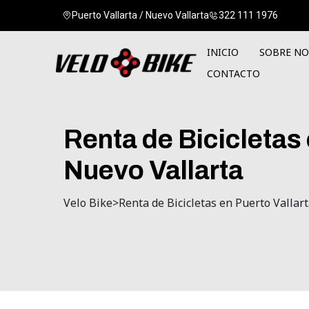
Puerto Vallarta / Nuevo Vallarta
322 111 1976
INICIO
SOBRE N
CONTACTO
Renta
de
Bicicletas
Nuevo
Vallarta
Velo Bike
>
Renta de Bicicletas en Puerto Vallar