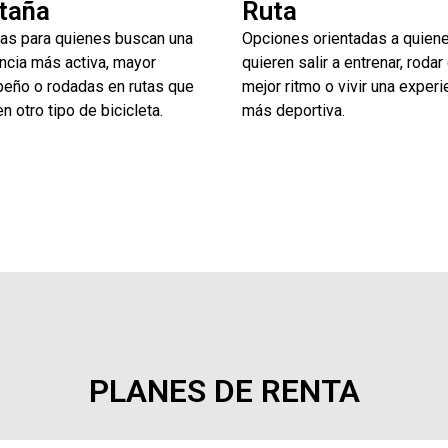
taña
Ruta
as para quienes buscan una
Opciones orientadas a quien
ncia más activa, mayor
quieren salir a entrenar, rodar
eño o rodadas en rutas que
mejor ritmo o vivir una experi
n otro tipo de bicicleta.
más deportiva.
PLANES DE RENTA