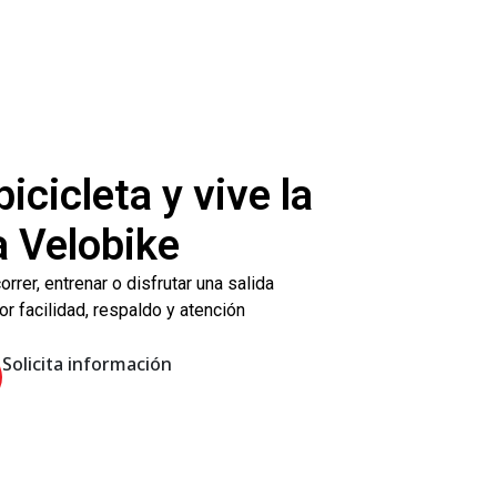
icicleta y vive la
a Velobike
rrer, entrenar o disfrutar una salida
 facilidad, respaldo y atención
Solicita información