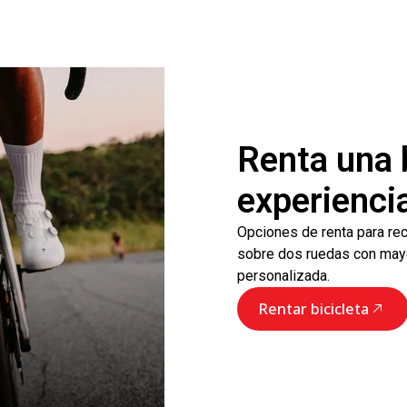
Renta una b
experienci
Opciones de renta para reco
sobre dos ruedas con mayor
personalizada.
Rentar bicicleta