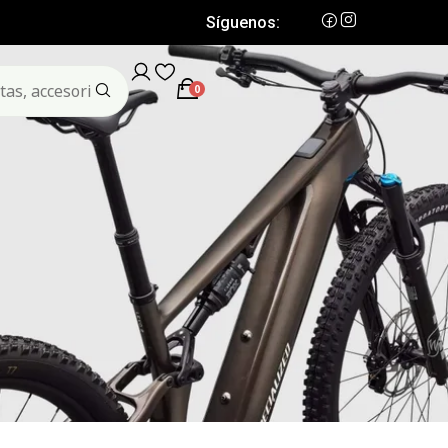
Síguenos:
0