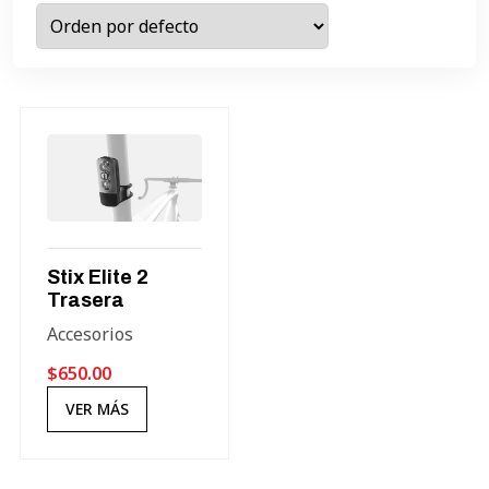
Stix
Elite
2
Trasera
Accesorios
$
650.00
VER MÁS