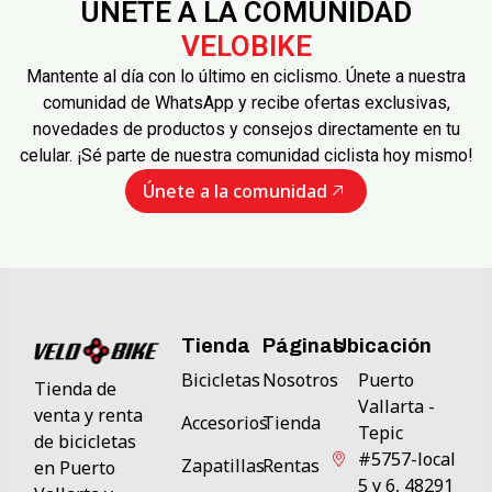
ÚNETE A LA COMUNIDAD
VELOBIKE
Mantente al día con lo último en ciclismo. Únete a nuestra
comunidad de WhatsApp y recibe ofertas exclusivas,
novedades de productos y consejos directamente en tu
celular. ¡Sé parte de nuestra comunidad ciclista hoy mismo!
Únete a la comunidad
Tienda
Páginas
Ubicación
Bicicletas
Nosotros
Puerto
Tienda de
Vallarta -
venta y renta
Accesorios
Tienda
Tepic
de bicicletas
#5757-local
Zapatillas
Rentas
en Puerto
5 y 6, 48291